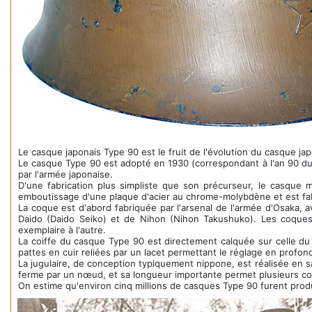
Le casque japonais Type 90 est le fruit de l'évolution du casque ja
Le casque Type 90 est adopté en 1930 (correspondant à l'an 90 du 
par l'armée japonaise.
D'une fabrication plus simpliste que son précurseur, le casque
emboutissage d'une plaque d'acier au chrome-molybdène et est fabr
La coque est d'abord fabriquée par l'arsenal de l'armée d'Osaka, 
Daido (Daido Seiko) et de Nihon (Nihon Takushuko). Les coques 
exemplaire à l'autre.
La coiffe du casque Type 90 est directement calquée sur celle du
pattes en cuir reliées par un lacet permettant le réglage en profo
La jugulaire, de conception typiquement nippone, est réalisée en s
ferme par un nœud, et sa longueur importante permet plusieurs conf
On estime qu'environ cinq millions de casques Type 90 furent prod