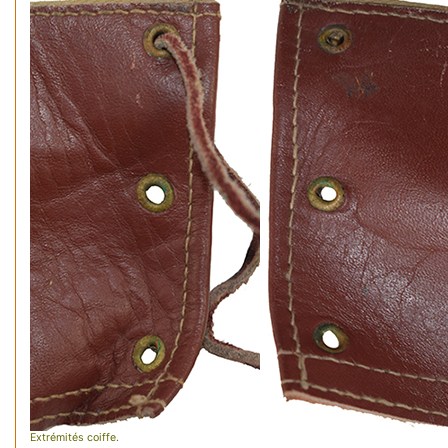
Extrémités coiffe.