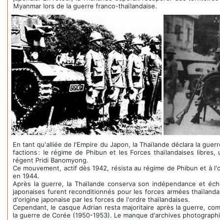
Myanmar lors de la guerre franco-thaïlandaise.
En tant qu'alliée de l'Empire du Japon, la Thaïlande déclara la gu
factions : le régime de Phibun et les Forces thaïlandaises libres
régent Pridi Banomyong.
Ce mouvement, actif dès 1942, résista au régime de Phibun et à l'
en 1944.
Après la guerre, la Thaïlande conserva son indépendance et éch
japonaises furent reconditionnés pour les forces armées thaïland
d'origine japonaise par les forces de l'ordre thaïlandaises.
Cependant, le casque Adrian resta majoritaire après la guerre, c
la guerre de Corée (1950-1953). Le manque d'archives photographi