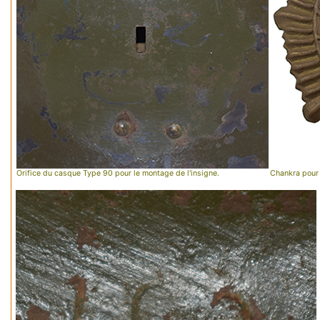
Orifice du casque Type 90 pour le montage de l'insigne.
Chankra pour 