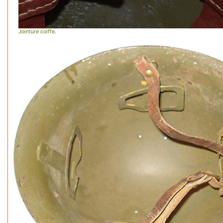
Jointure coiffe.