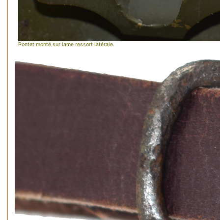
Pontet monté sur lame ressort latérale.