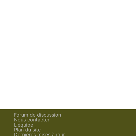
Forum de discussion
Nous contacter
L'équipe
Plan du site
Dernières mises à jour