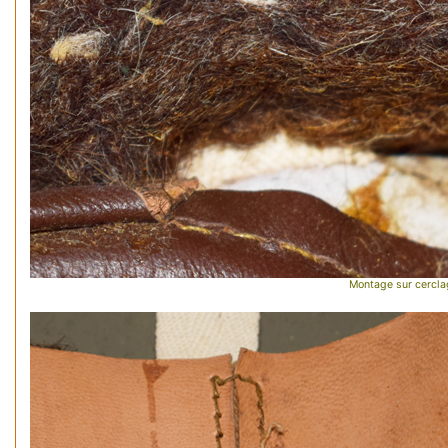
Montage sur cerclag