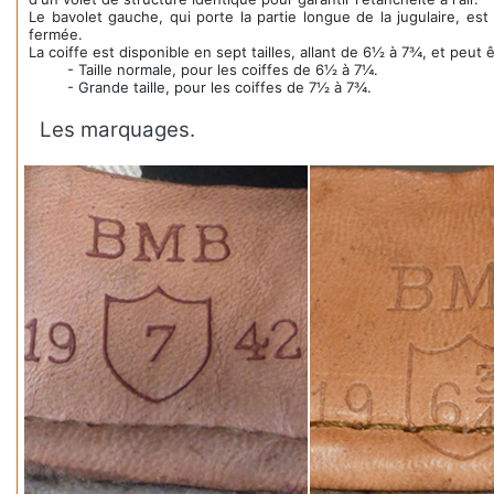
Le bavolet gauche, qui porte la partie longue de la jugulaire, est
fermée.
La coiffe est disponible en sept tailles, allant de 6½ à 7¾, et peut
- Taille normale, pour les coiffes de 6½ à 7¼.
- Grande taille, pour les coiffes de 7½ à 7¾.
Les marquages.