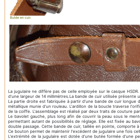
Butée en cuir.
La jugulaire ne diffère pas de celle employée sur le casque HSDR. 
d'une largeur de 14 millimètres.La bande de cuir utilisée présente 
La partie droite est fabriquée à partir d'une bande de cuir longue d
métallique munie d'un rouleau. L'ardillon de la boucle traverse l'ori
de la coiffe. L'assemblage est réalisé par deux traits de couture par
Le bavolet gauche, plus long afin de couvrir la peau sous le mento
permettant autant de possibilités de réglage. Elle est fixée au bav
double passage. Cette bande de cuir, taillée en pointe, comporte
Ce bouton permet de maintenir l'excédent de jugulaire une fois cell
L'extrémité de la jugulaire est dotée d'une butée formée d'une pe