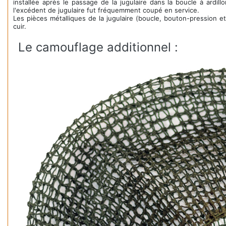
installée après le passage de la jugulaire dans la boucle à ardill
l'excédent de jugulaire fut fréquemment coupé en service.
Les pièces métalliques de la jugulaire (boucle, bouton-pression e
cuir.
Le camouflage additionnel :