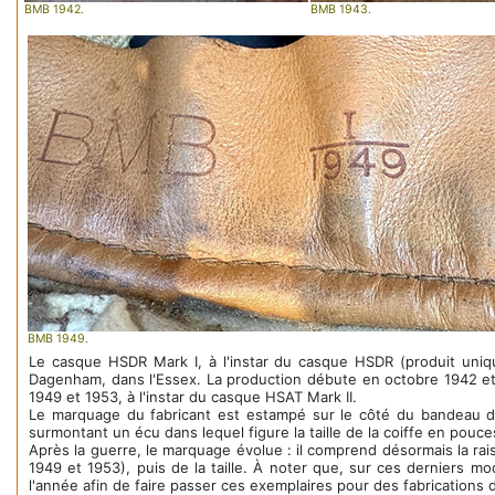
BMB 1942.
BMB 1943.
BMB 1949.
Le casque HSDR Mark I, à l'instar du casque HSDR (produit uniqu
Dagenham, dans l'Essex. La production débute en octobre 1942 et se
1949 et 1953, à l'instar du casque HSAT Mark II.
Le marquage du fabricant est estampé sur le côté du bandeau de 
surmontant un écu dans lequel figure la taille de la coiffe en pouce
Après la guerre, le marquage évolue : il comprend désormais la rai
1949 et 1953), puis de la taille. À noter que, sur ces derniers mo
l'année afin de faire passer ces exemplaires pour des fabrications 