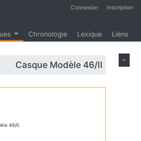
Connexion
Inscription
ques
Chronologie
Lexique
Liens
Casque Modèle 46/II
èle 46/II.