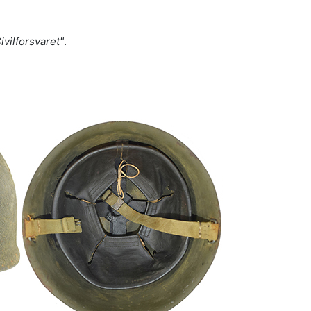
ivilforsvaret"
.