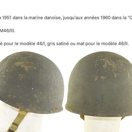
6 à 1951 dans la marine danoise, jusqu'aux années 1960 dans la
"C
M46/II).
té pour le modèle 46/I, gris satiné ou mat pour le modèle 46/II.