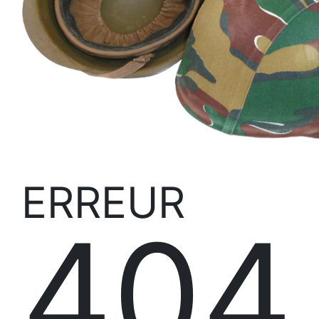
ERREUR
404