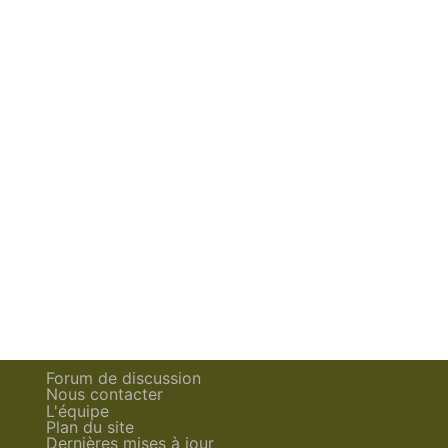
Forum de discussion
Nous contacter
L'équipe
Plan du site
Dernières mises à jour