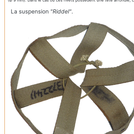
(Ø 9 mm). Dans le cas où ces rivets possèdent une tête arrondie, ce
La suspension
"Riddel"
.