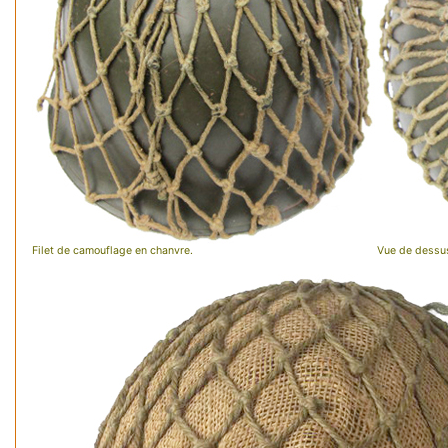
Filet de camouflage en chanvre.
Vue de dessu