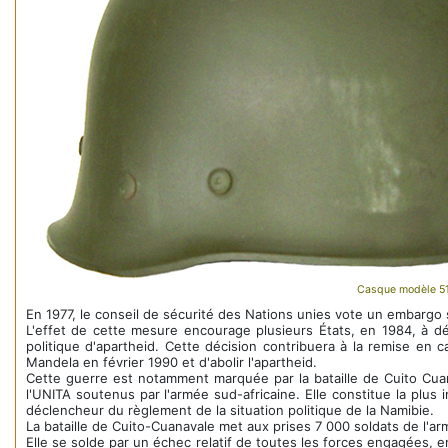
Casque modèle 51 f
En 1977, le conseil de sécurité des Nations unies vote un embargo s
L'effet de cette mesure encourage plusieurs États, en 1984, à d
politique d'apartheid. Cette décision contribuera à la remise en
Mandela en février 1990 et d'abolir l'apartheid.
Cette guerre est notamment marquée par la bataille de Cuito Cua
l'UNITA soutenus par l'armée sud-africaine. Elle constitue la plus
déclencheur du règlement de la situation politique de la Namibie.
La bataille de Cuito-Cuanavale met aux prises 7 000 soldats de l'a
Elle se solde par un échec relatif de toutes les forces engagées, en