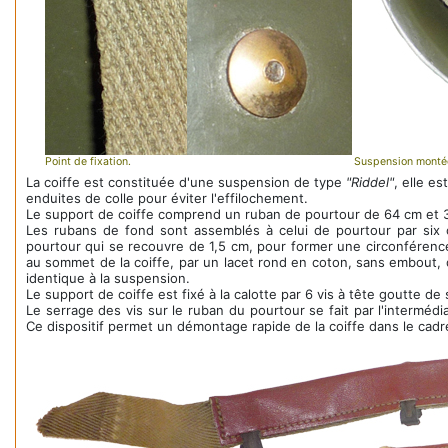
Point de fixation.
Suspension monté
La coiffe est constituée d'une suspension de type
"Riddel"
, elle e
enduites de colle pour éviter l'effilochement.
Le support de coiffe comprend un ruban de pourtour de 64 cm et 3
Les rubans de fond sont assemblés à celui de pourtour par six 
pourtour qui se recouvre de 1,5 cm, pour former une circonférence 
au sommet de la coiffe, par un lacet rond en coton, sans embout, 
identique à la suspension.
Le support de coiffe est fixé à la calotte par 6 vis à tête goutte d
Le serrage des vis sur le ruban du pourtour se fait par l'interméd
Ce dispositif permet un démontage rapide de la coiffe dans le cad