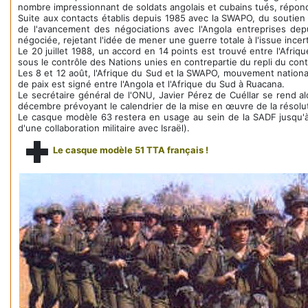
nombre impressionnant de soldats angolais et cubains tués, répond 
Suite aux contacts établis depuis 1985 avec la SWAPO, du soutien 
de l'avancement des négociations avec l'Angola entreprises depu
négociée, rejetant l'idée de mener une guerre totale à l'issue incer
Le 20 juillet 1988, un accord en 14 points est trouvé entre l'Afri
sous le contrôle des Nations unies en contrepartie du repli du con
Les 8 et 12 août, l'Afrique du Sud et la SWAPO, mouvement national n
de paix est signé entre l'Angola et l'Afrique du Sud à Ruacana.
Le secrétaire général de l'ONU, Javier Pérez de Cuéllar se rend alo
décembre prévoyant le calendrier de la mise en œuvre de la résoluti
Le casque modèle 63 restera en usage au sein de la SADF jusqu'à
d'une collaboration militaire avec Israël).
Le casque modèle 51 TTA français !