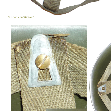
Suspension
"Riddel"
.