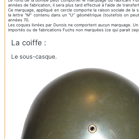
Le fond de la bombe peut comporter le marquage du fabricant Fuch
années de fabrication, il sera plus tard effectué à l'aide de transf
Ce marquage, appliqué en cercle comporte la raison sociale de la 
la lettre "M" contenu dans un "U" géométrique (toutefois on peut
années 70.
Les coques livrées par Dunois ne comportent aucun marquage. Un cer
importés ou de fabrications Fuchs non marquées (ce qui parait ce
La coiffe :
Le sous-casque.