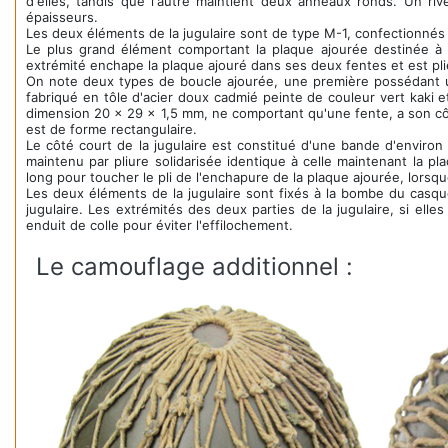
d'elles, tandis que l'autre maintient deux anneaux ronds. Un rive
épaisseurs.
Les deux éléments de la jugulaire sont de type M-1, confectionnés e
Le plus grand élément comportant la plaque ajourée destinée à 
extrémité enchape la plaque ajouré dans ses deux fentes et est pli
On note deux types de boucle ajourée, une première possédant un
fabriqué en tôle d'acier doux cadmié peinte de couleur vert kaki
dimension 20 x 29 x 1,5 mm, ne comportant qu'une fente, a son côté 
est de forme rectangulaire.
Le côté court de la jugulaire est constitué d'une bande d'environ
maintenu par pliure solidarisée identique à celle maintenant la p
long pour toucher le pli de l'enchapure de la plaque ajourée, lorsqu
Les deux éléments de la jugulaire sont fixés à la bombe du casqu
jugulaire. Les extrémités des deux parties de la jugulaire, si el
enduit de colle pour éviter l'effilochement.
Le camouflage additionnel :