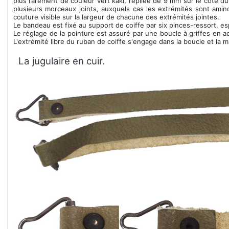
plus rarement de couleur vert kaki, repliée de 9 mm sur le côté d
plusieurs morceaux joints, auxquels cas les extrémités sont amin
couture visible sur la largeur de chacune des extrémités jointes.
Le bandeau est fixé au support de coiffe par six pinces-ressort, e
Le réglage de la pointure est assuré par une boucle à griffes en 
L'extrémité libre du ruban de coiffe s'engage dans la boucle et la ma
La jugulaire en cuir.