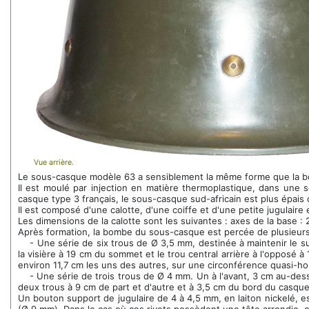
Vue arrière.
Le sous-casque modèle 63 a sensiblement la même forme que la bom
Il est moulé par injection en matière thermoplastique, dans une se
casque type 3 français, le sous-casque sud-africain est plus épais
Il est composé d'une calotte, d'une coiffe et d'une petite jugulaire e
Les dimensions de la calotte sont les suivantes : axes de la base :
Après formation, la bombe du sous-casque est percée de plusieurs 
- Une série de six trous de Ø 3,5 mm, destinée à maintenir le s
la visière à 19 cm du sommet et le trou central arrière à l'opposé 
environ 11,7 cm les uns des autres, sur une circonférence quasi-ho
- Une série de trois trous de Ø 4 mm. Un à l'avant, 3 cm au-dessus
deux trous à 9 cm de part et d'autre et à 3,5 cm du bord du casque
Un bouton support de jugulaire de 4 à 4,5 mm, en laiton nickelé, es