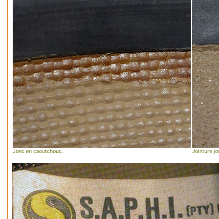
Jonc en caoutchouc.
Jointure jo