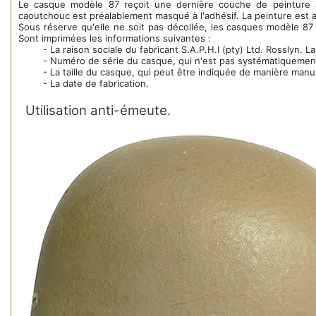
Le casque modèle 87 reçoit une dernière couche de peinture à l
caoutchouc est préalablement masqué à l'adhésif. La peinture est ap
Sous réserve qu'elle ne soit pas décollée, les casques modèle 87 
Sont imprimées les informations suivantes :
- La raison sociale du fabricant S.A.P.H.I (pty) Ltd. Rosslyn.
- Numéro de série du casque, qui n'est pas systématiquemen
- La taille du casque, qui peut être indiquée de manière manu
- La date de fabrication.
Utilisation anti-émeute.