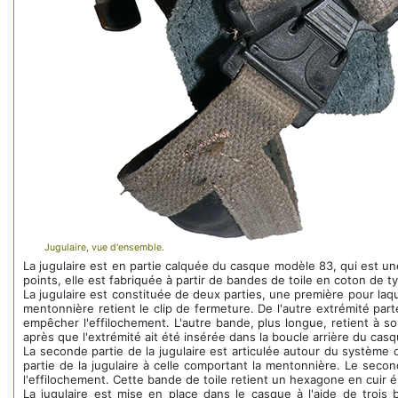
Jugulaire, vue d'ensemble.
La jugulaire est en partie calquée du casque modèle 83, qui est un
points, elle est fabriquée à partir de bandes de toile en coton de 
La jugulaire est constituée de deux parties, une première pour la
mentonnière retient le clip de fermeture. De l'autre extrémité pa
empêcher l'effilochement. L'autre bande, plus longue, retient à s
après que l'extrémité ait été insérée dans la boucle arrière du casque
La seconde partie de la jugulaire est articulée autour du système 
partie de la jugulaire à celle comportant la mentonnière. Le secon
l'effilochement. Cette bande de toile retient un hexagone en cuir é
La jugulaire est mise en place dans le casque à l'aide de trois 