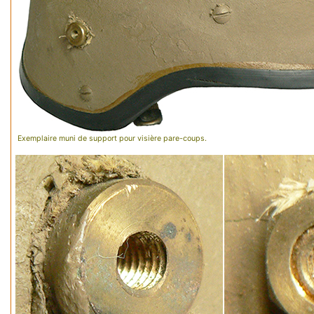
Exemplaire muni de support pour visière pare-coups.