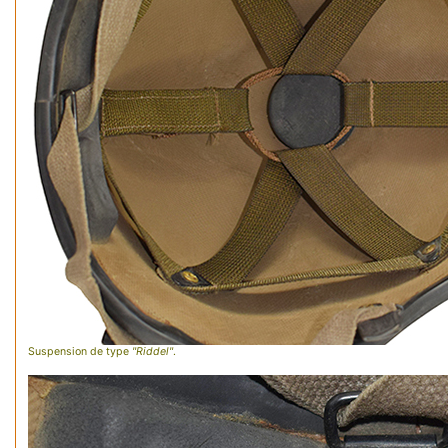
Suspension de type
"Riddel"
.