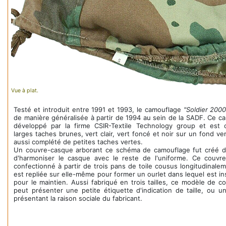
Vue à plat.
Testé et introduit entre 1991 et 1993, le camouflage
"Soldier 2000
de manière généralisée à partir de 1994 au sein de la SADF. Ce c
développé par la firme CSIR-Textile Technology group et est 
larges taches brunes, vert clair, vert foncé et noir sur un fond vert
aussi complété de petites taches vertes.
Un couvre-casque arborant ce schéma de camouflage fut créé d
d'harmoniser le casque avec le reste de l'uniforme. Ce couvr
confectionné à partir de trois pans de toile cousus longitudinale
est repliée sur elle-même pour former un ourlet dans lequel est in
pour le maintien. Aussi fabriqué en trois tailles, ce modèle de 
peut présenter une petite étiquette d'indication de taille, ou u
présentant la raison sociale du fabricant.