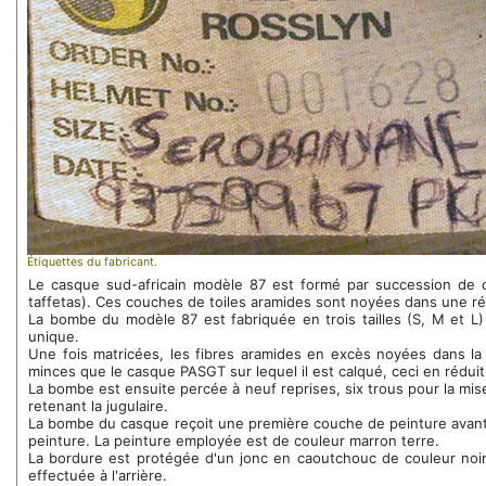
Étiquettes du fabricant.
Le casque sud-africain modèle 87 est formé par succession de co
taffetas). Ces couches de toiles aramides sont noyées dans une r
La bombe du modèle 87 est fabriquée en trois tailles (S, M et L)
unique.
Une fois matricées, les fibres aramides en excès noyées dans la
minces que le casque PASGT sur lequel il est calqué, ceci en réduit 
La bombe est ensuite percée à neuf reprises, six trous pour la mis
retenant la jugulaire.
La bombe du casque reçoit une première couche de peinture avant i
peinture. La peinture employée est de couleur marron terre.
La bordure est protégée d'un jonc en caoutchouc de couleur noir.
effectuée à l'arrière.