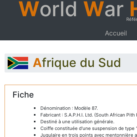
W
orld
W
ar
Réfé
Accueil
Afrique du Sud
Fiche
Dénomination : Modèle 87.
Fabricant : S.A.P.H.I. Ltd. (South African Pith
Destiné à une utilisation générale.
Coiffe constituée d'une suspension de type
Jugulaire en trois points avec mentonnière 