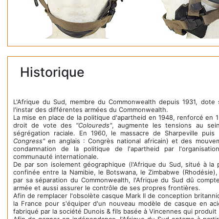
Historique
L'Afrique du Sud, membre du Commonwealth depuis 1931, dote 
l'instar des différentes armées du Commonwealth.
La mise en place de la politique d'apartheid en 1948, renforcé en 
droit de vote des
"Coloureds"
, augmente les tensions au sein
ségrégation raciale. En 1960, le massacre de Sharpeville puis l
Congress"
en anglais : Congrès national africain) et des mouvem
condamnation de la politique de l'apartheid par l'organisat
communauté internationale.
De par son isolement géographique (l'Afrique du Sud, situé à la p
confinée entre la Namibie, le Botswana, le Zimbabwe (Rhodésie),
par sa séparation du Commonwealth, l'Afrique du Sud dû compte
armée et aussi assurer le contrôle de ses propres frontières.
Afin de remplacer l'obsolète casque Mark II de conception britanni
la France pour s'équiper d'un nouveau modèle de casque en aci
fabriqué par la société Dunois & fils basée à Vincennes qui produit