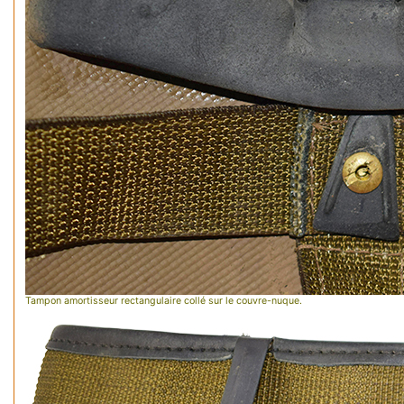
Tampon amortisseur rectangulaire collé sur le couvre-nuque.