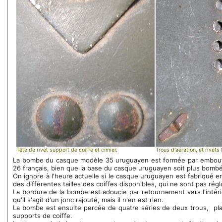
Tête de rivet support de coiffe et cimier.
Trous d'aération, et rivets
La bombe du casque modèle 35 uruguayen est formée par emboutis
26 français, bien que la base du casque uruguayen soit plus bomb
On ignore à l'heure actuelle si le casque uruguayen est fabriqué en 
des différentes tailles des coiffes disponibles, qui ne sont pas régl
La bordure de la bombe est adoucie par retournement vers l'intérie
qu'il s'agit d'un jonc rajouté, mais il n'en est rien.
La bombe est ensuite percée de quatre séries de deux trous, placé
supports de coiffe.