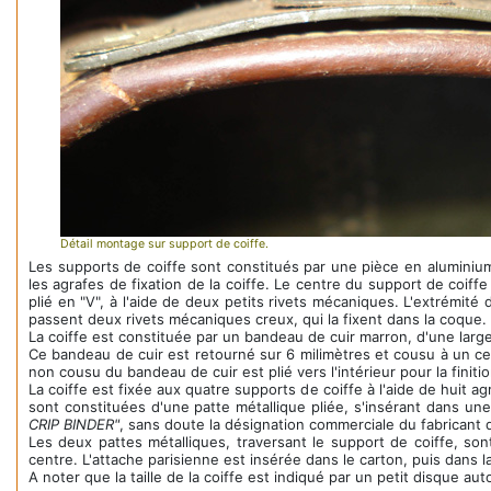
Détail montage sur support de coiffe.
Les supports de coiffe sont constitués par une pièce en aluminiu
les agrafes de fixation de la coiffe. Le centre du support de coiffe
plié en "V", à l'aide de deux petits rivets mécaniques. L'extrémit
passent deux rivets mécaniques creux, qui la fixent dans la coque.
La coiffe est constituée par un bandeau de cuir marron, d'une large
Ce bandeau de cuir est retourné sur 6 milimètres et cousu à un cerc
non cousu du bandeau de cuir est plié vers l'intérieur pour la finiti
La coiffe est fixée aux quatre supports de coiffe à l'aide de huit 
sont constituées d'une patte métallique pliée, s'insérant dans une
CRIP BINDER"
, sans doute la désignation commerciale du fabricant 
Les deux pattes métalliques, traversant le support de coiffe, so
centre. L'attache parisienne est insérée dans le carton, puis dans l
A noter que la taille de la coiffe est indiqué par un petit disque aut