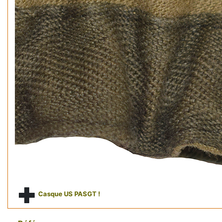
Casque US PASGT !