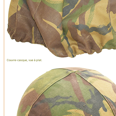
Couvre-casque, vue à plat.