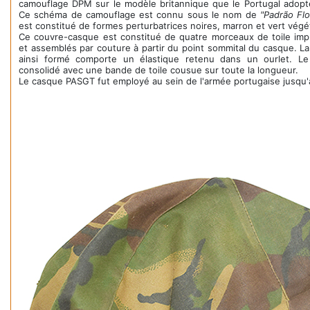
camouflage DPM sur le modèle britannique que le Portugal adopte
Ce schéma de camouflage est connu sous le nom de
"Padrão Flo
est constitué de formes perturbatrices noires, marron et vert végé
Ce couvre-casque est constitué de quatre morceaux de toile impr
et assemblés par couture à partir du point sommital du casque. 
ainsi formé comporte un élastique retenu dans un ourlet. Le
consolidé avec une bande de toile cousue sur toute la longueur.
Le casque PASGT fut employé au sein de l'armée portugaise jusqu'à