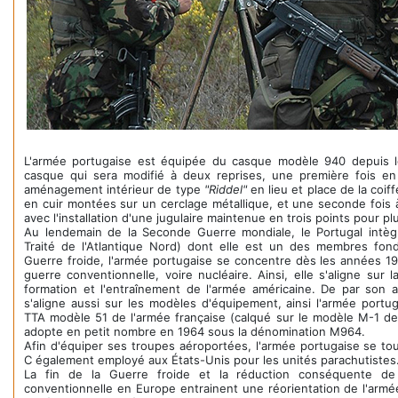
L'armée portugaise est équipée du casque modèle 940 depuis 
casque qui sera modifié à deux reprises, une première fois en
aménagement intérieur de type
"Riddel"
en lieu et place de la coif
en cuir montées sur un cerclage métallique, et une seconde fois
avec l'installation d'une jugulaire maintenue en trois points pour plu
Au lendemain de la Seconde Guerre mondiale, le Portugal intèg
Traité de l'Atlantique Nord) dont elle est un des membres fond
Guerre froide, l'armée portugaise se concentre dès les années 19
guerre conventionnelle, voire nucléaire. Ainsi, elle s'aligne sur la
formation et l'entraînement de l'armée américaine. De par son a
s'aligne aussi sur les modèles d'équipement, ainsi l'armée portu
TTA modèle 51 de l'armée française (calqué sur le modèle M-1 de 
adopte en petit nombre en 1964 sous la dénomination M964.
Afin d'équiper ses troupes aéroportées, l'armée portugaise se t
C également employé aux États-Unis pour les unités parachutistes
La fin de la Guerre froide et la réduction conséquente d
conventionnelle en Europe entrainent une réorientation de l'arm