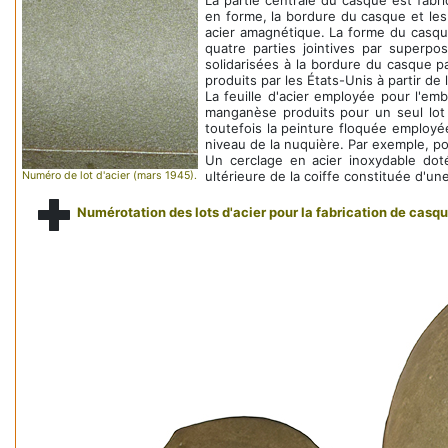
La partie centrale du casque est fab
en forme, la bordure du casque et les
acier amagnétique. La forme du casqu
quatre parties jointives par superpo
solidarisées à la bordure du casque p
produits par les États-Unis à partir de 
La feuille d'acier employée pour l'em
manganèse produits pour un seul lot 
toutefois la peinture floquée employ
niveau de la nuquière. Par exemple, p
Un cerclage en acier inoxydable doté
ultérieure de la coiffe constituée d'u
Numéro de lot d'acier (mars 1945).
Numérotation des lots d'acier pour la fabrication de casqu