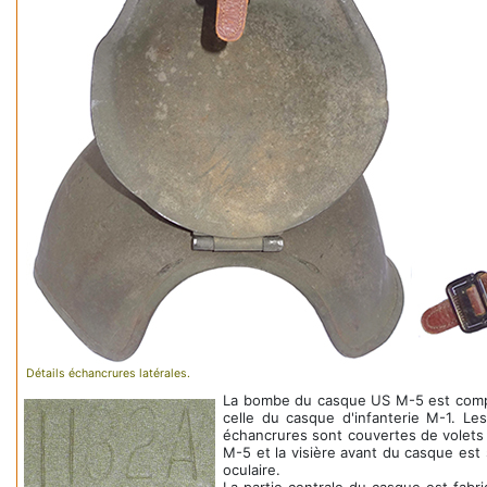
Détails échancrures latérales.
La bombe du casque US M-5 est composé
celle du casque d'infanterie M-1. Le
échancrures sont couvertes de volets 
M-5 et la visière avant du casque est 
oculaire.