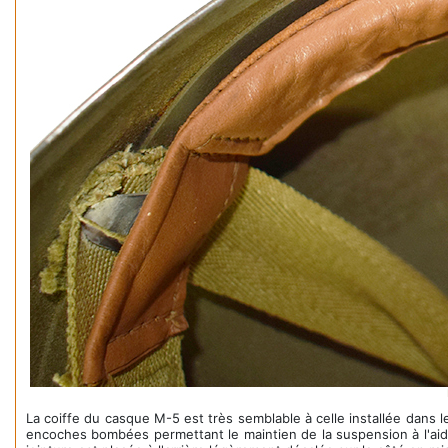
La coiffe du casque M-5 est très semblable à celle installée dans 
encoches bombées permettant le maintien de la suspension à l'aide 