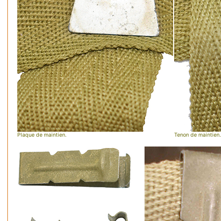
Plaque de maintien.
Tenon de maintien.