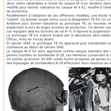
deux volets rabattables à l'instar du casque M-3 en dotation dan
modifié pour donner naissance eu casque M-4 A2, modifié à l'avan
de protection.
Parallèlement à l'adoption de ces différents modèles, une étude
l'USAAF. Ce premier projet connu sous la désignation T6 E4, fut un
Amélioré pour donner naissance au prototype T8, ce nouveau m
empêchant le port de larges lunettes de protection. Ce dernier cas
cuir équipant déjà les bonnets de vol A-11. Il reprend la suspensio
Le prototype T8 fut d'abord évalué par le laboratoire aéro-médic
Officer, Army Air Forces Board.
En janvier 1945, le prototype T8 fut approuvé puis standardisé c
commence au début de l'année 1945.
Le casque M-5 fut alors approuvé comme casque standard des é
petites tourelles du bombardier B-29, ces membres conservant le
On estime qu'environ 93 495 unités furent produites de janvier à ao
des équipages de bombardiers B-29 effectuant leurs missions au-