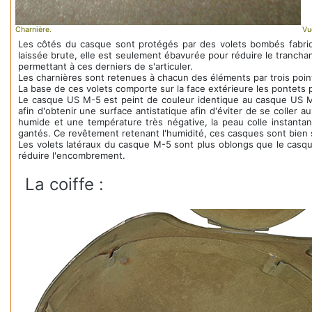
Charnière.
Vu
Les côtés du casque sont protégés par des volets bombés fabr
laissée brute, elle est seulement ébavurée pour réduire le tranchan
permettant à ces derniers de s'articuler.
Les charnières sont retenues à chacun des éléments par trois poin
La base de ces volets comporte sur la face extérieure les pontets po
Le casque US M-5 est peint de couleur identique au casque US M-1
afin d'obtenir une surface antistatique afin d'éviter de se coller
humide et une température très négative, la peau colle instantané
gantés. Ce revêtement retenant l'humidité, ces casques sont bien 
Les volets latéraux du casque M-5 sont plus oblongs que le casque
réduire l'encombrement.
La coiffe :