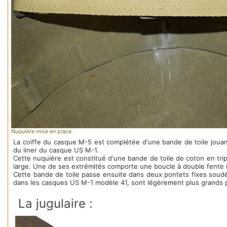
Nuquière mise en place.
La coiffe du casque M-5 est complétée d'une bande de toile jouant 
du liner du casque US M-1.
Cette nuquière est constitué d'une bande de toile de coton en trip
large. Une de ses extrémités comporte une boucle à double fente i
Cette bande de toile passe ensuite dans deux pontets fixes soudé
dans les casques US M-1 modèle 41, sont légèrement plus grands p
La jugulaire :