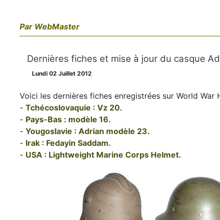
Par WebMaster
Dernières fiches et mise à jour du casque A
Lundi 02 Juillet 2012
Voici les dernières fiches enregistrées sur World War 
-
Tchécoslovaquie : Vz 20.
-
Pays-Bas : modèle 16.
-
Yougoslavie : Adrian modèle 23.
-
Irak : Fedayin Saddam.
-
USA : Lightweight Marine Corps Helmet.