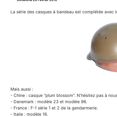
La série des casques à bandeau est complétée avec l
Mais aussi :
- Chine : casque "plum blossom". N'hésitez pas à no
- Danemark : modèle 23 et modèle 96.
- France : F-1 série 1 et 2 de la gendarmerie.
- Italie : modèle 16.